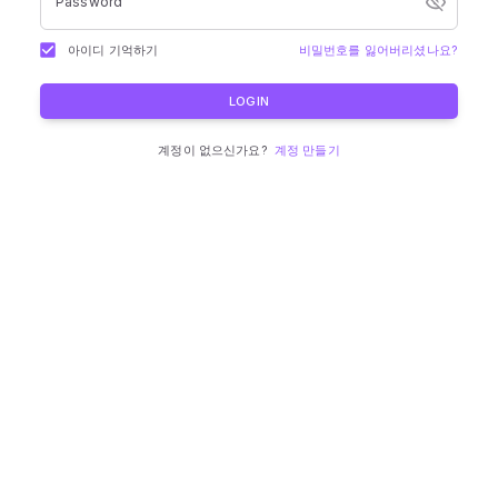
Password
아이디 기억하기
비밀번호를 잃어버리셨나요?
LOGIN
계정이 없으신가요?
계정 만들기